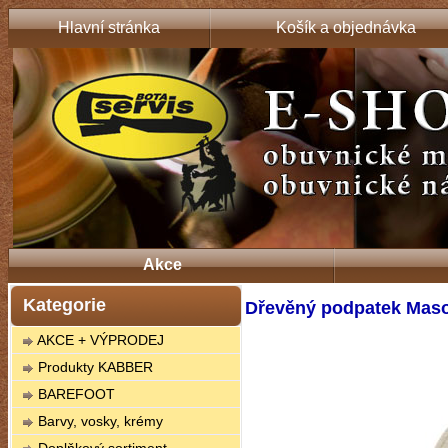
Hlavní stránka
Košík a objednávka
Akce
Kategorie
Dřevěný podpatek Maso
AKCE + VÝPRODEJ
Produkty KABBER
BAREFOOT
Barvy, vosky, krémy