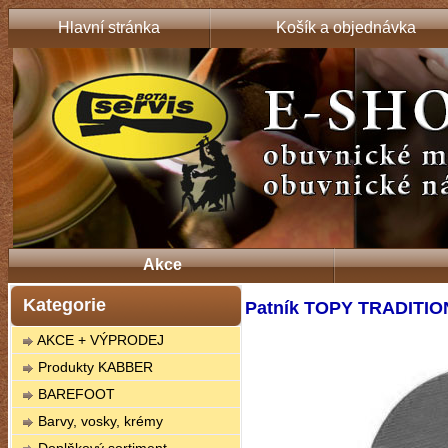
Hlavní stránka
Košík a objednávka
Akce
Kategorie
Patník TOPY TRADITIO
AKCE + VÝPRODEJ
Produkty KABBER
BAREFOOT
Barvy, vosky, krémy