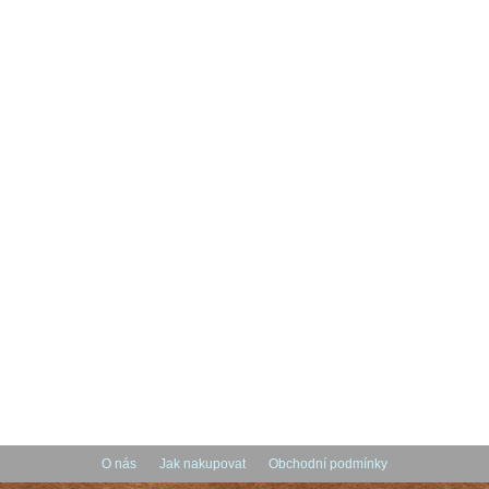
O nás
Jak nakupovat
Obchodní podmínky