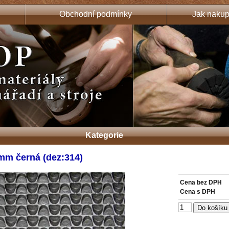
Obchodní podmínky
Jak nakup
Kategorie
mm černá (dez:314)
Cena bez DPH
Cena s DPH
Do košíku