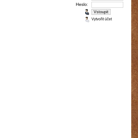
Heslo:
Vytvořit účet