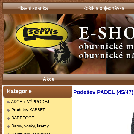
Hlavní stránka
Košík a objednávka
Akce
Kategorie
Podešev PADEL (45/47)
AKCE + VÝPRODEJ
Produkty KABBER
BAREFOOT
Barvy, vosky, krémy