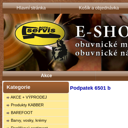
Hlavní stránka
Košík a objednávka
Akce
Kategorie
Podpatek 6501 b
AKCE + VÝPRODEJ
Produkty KABBER
BAREFOOT
Barvy, vosky, krémy