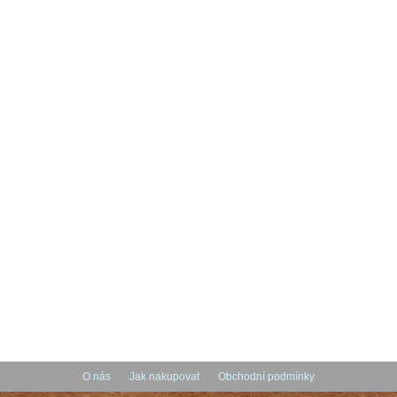
O nás
Jak nakupovat
Obchodní podmínky