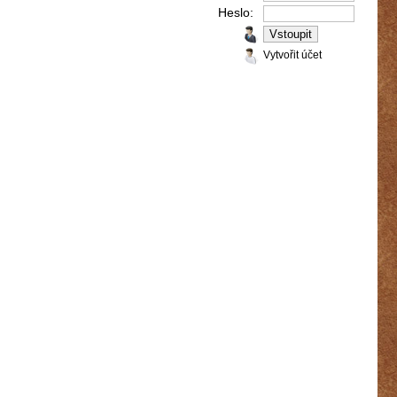
Heslo:
Vytvořit účet