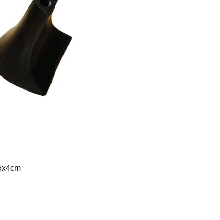
 5x4cm