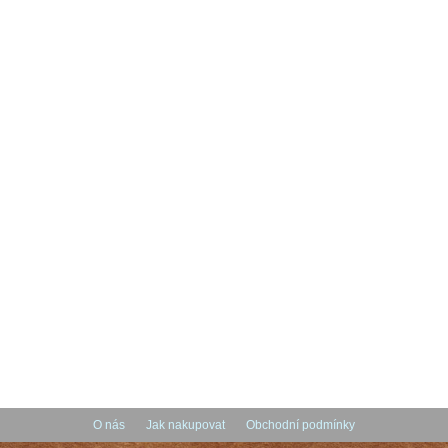
O nás
Jak nakupovat
Obchodní podmínky