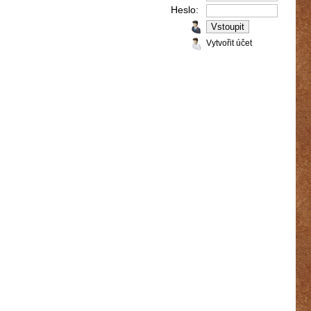
Heslo:
Vytvořit účet