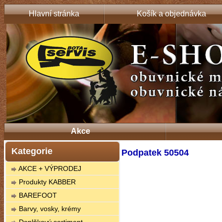
Hlavní stránka
Košík a objednávka
Akce
Kategorie
Podpatek 50504
AKCE + VÝPRODEJ
Produkty KABBER
BAREFOOT
Barvy, vosky, krémy