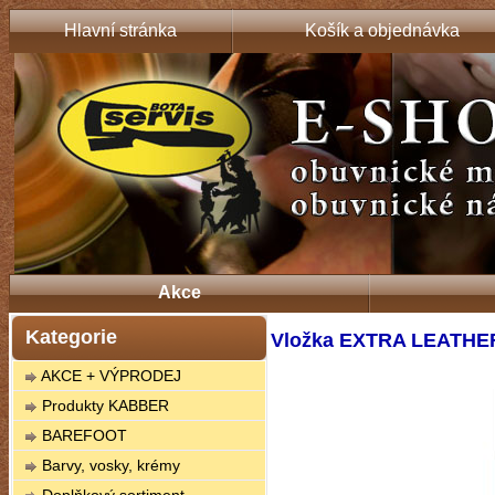
Hlavní stránka
Košík a objednávka
Akce
Kategorie
Vložka EXTRA LEATHER
AKCE + VÝPRODEJ
Produkty KABBER
BAREFOOT
Barvy, vosky, krémy