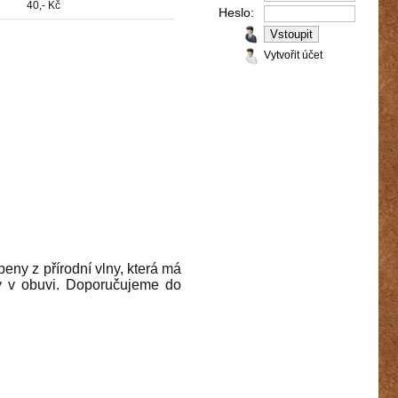
40,- Kč
Heslo:
Vytvořit účet
eny z přírodní vlny, která má
lky v obuvi. Doporučujeme do