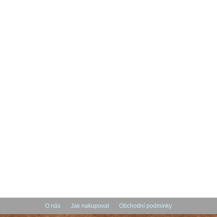
O nás
Jak nakupovat
Obchodní podmínky