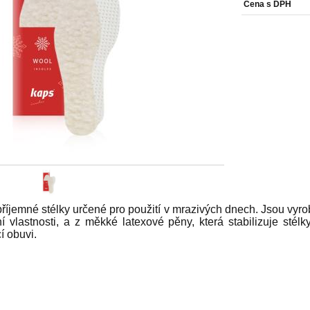
Cena s DPH
příjemné stélky určené pro použití v mrazivých dnech. Jsou vyrob
ční vlastnosti, a z měkké latexové pěny, která stabilizuje sté
í obuvi.