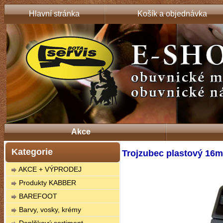
Hlavní stránka
Košík a objednávka
Akce
Kategorie
Trojzubec plastový 16
AKCE + VÝPRODEJ
Produkty KABBER
BAREFOOT
Barvy, vosky, krémy