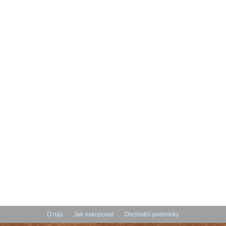
O nás
Jak nakupovat
Obchodní podmínky