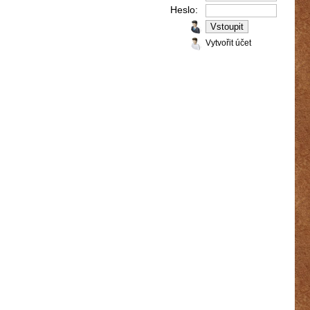
Heslo:
Vytvořit účet