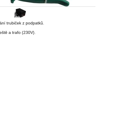
ání trubiček z podpatků.
ště a trafo (230V).