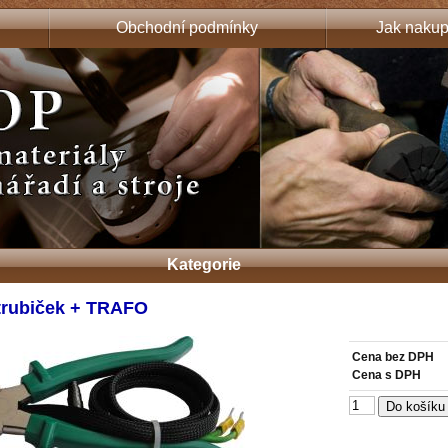
Obchodní podmínky
Jak nakup
Kategorie
 trubiček + TRAFO
Cena bez DPH
Cena s DPH
Do košíku